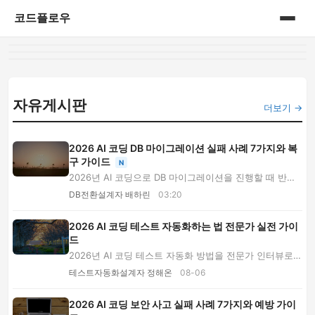
코드플로우
홈
게시판
자유게시판
더보기 →
2026 AI 코딩 DB 마이그레이션 실패 사례 7가지와 복
구 가이드
N
2026년 AI 코딩으로 DB 마이그레이션을 진행할 때 반복
되는 실패 사례 7가지를 분석합니다. 잠금 장애, ...
DB전환설계자 배하린
03:20
2026 AI 코딩 테스트 자동화하는 법 전문가 실전 가이
드
2026년 AI 코딩 테스트 자동화 방법을 전문가 인터뷰로
설명합니다. 테스트 유형 선택, 프롬프트 설계, ...
테스트자동화설계자 정해온
08-06
2026 AI 코딩 보안 사고 실패 사례 7가지와 예방 가이