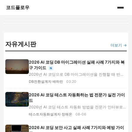
코드플로우
홈
게시판
자유게시판
더보기 →
2026 AI 코딩 DB 마이그레이션 실패 사례 7가지와 복
구 가이드
N
2026년 AI 코딩으로 DB 마이그레이션을 진행할 때 반복
되는 실패 사례 7가지를 분석합니다. 잠금 장애, ...
DB전환설계자 배하린
03:20
2026 AI 코딩 테스트 자동화하는 법 전문가 실전 가이
드
2026년 AI 코딩 테스트 자동화 방법을 전문가 인터뷰로
설명합니다. 테스트 유형 선택, 프롬프트 설계, ...
테스트자동화설계자 정해온
08-06
2026 AI 코딩 보안 사고 실패 사례 7가지와 예방 가이